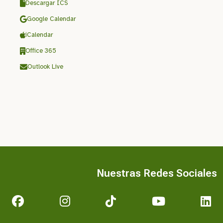
Descargar ICS
Google Calendar
iCalendar
Office 365
Outlook Live
Nuestras Redes Sociales