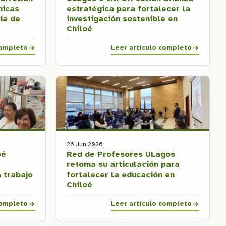
nicas
estratégica para fortalecer la
ía de
investigación sostenible en
Chiloé
completo
Leer artículo completo
26 Jun 2026
oé
Red de Profesores ULagos
retoma su articulación para
a trabajo
fortalecer la educación en
Chiloé
completo
Leer artículo completo