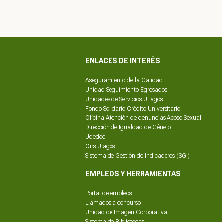
ENLACES DE INTERÉS
Aseguramiento de la Calidad
Unidad Seguimiento Egresados
Unidades de Servicios ULagos
Fondo Solidario Crédito Universitario
Oficina Atención de denuncias Acoso Sexual
Dirección de Igualdad de Género
Udedoc
Oirs Ulagos
Sistema de Gestión de Indicadores (SGI)
EMPLEOS Y HERRAMIENTAS
Portal de empleos
Llamados a concurso
Unidad de Imagen Corporativa
Sistema de Bibliotecas