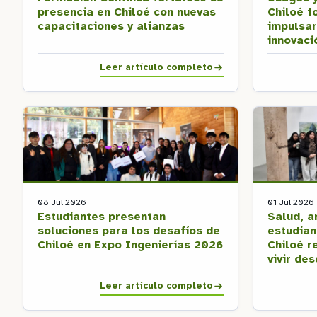
presencia en Chiloé con nuevas
Chiloé f
capacitaciones y alianzas
impulsar
innovaci
Leer artículo completo
08 Jul 2026
01 Jul 2026
Estudiantes presentan
Salud, ar
soluciones para los desafíos de
estudia
Chiloé en Expo Ingenierías 2026
Chiloé r
vivir de
Leer artículo completo