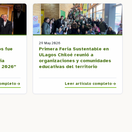
29 May 2026
os fue
Primera Feria Sustentable en
r
ULagos Chiloé reunió a
ia
organizaciones y comunidades
o 2026”
educativas del territorio
completo
Leer artículo completo