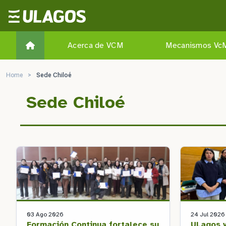
Ulagos Template
Acerca de VCM
Mecanismos Vc
Home
>
Sede Chiloé
Sede Chiloé
03 Ago 2026
24 Jul 2026
Formación Continua fortalece su
ULagos y