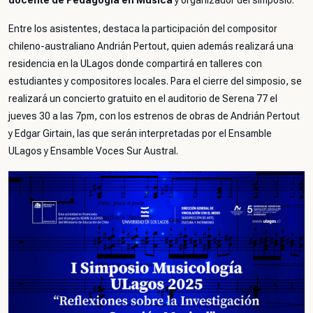
docente de Pedagogía en Música
y organizador del simposio.
Entre los asistentes, destaca la participación del compositor
chileno-australiano Andrián Pertout, quien además realizará una
residencia en la ULagos donde compartirá en talleres con
estudiantes y compositores locales. Para el cierre del simposio, se
realizará un concierto gratuito en el auditorio de Serena 77 el
jueves 30 a las 7pm, con los estrenos de obras de Andrián Pertout
y Edgar Girtain, las que serán interpretadas por el Ensamble
ULagos y Ensamble Voces Sur Austral.