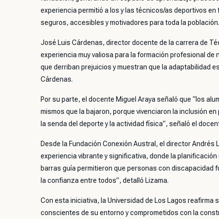
experiencia permitió a los y las técnicos/as deportivos e
seguros, accesibles y motivadores para toda la población
José Luis Cárdenas, director docente de la carrera de Téc
experiencia muy valiosa para la formación profesional d
que derriban prejuicios y muestran que la adaptabilidad 
Cárdenas.
Por su parte, el docente Miguel Araya señaló que “los al
mismos que la bajaron, porque vivenciaron la inclusión e
la senda del deporte y la actividad física”, señaló el docen
Desde la Fundación Conexión Austral, el director Andrés 
experiencia vibrante y significativa, donde la planificación
barras guía permitieron que personas con discapacidad fu
la confianza entre todos”, detalló Lizama.
Con esta iniciativa, la Universidad de Los Lagos reafirma
conscientes de su entorno y comprometidos con la constr