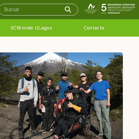
VCM mide ULagos
Contacto