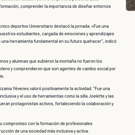
n formación, comprender la importancia de diseñar entornos
.
nico deportivo Universitario destacó la jornada. «Fue una
e nuestros estudiantes, cargada de emociones y aprendizajes
es una herramienta fundamental en su futuro quehacer”, indicó
umnos y alumnas que subieron la montaña no fueron los
n pleno y comprendieron que son agentes de cambio social por
te.
Lizama Yévenes valoró positivamente la actividad. “Fue una
 inclusiva y el uso de herramientas como la silla Joelette y las
eran protagonistas activos, fortaleciendo la colaboración y
 su compromiso con la formación de profesionales
ucción de una sociedad más inclusiva y activa.