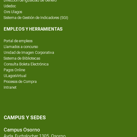
Dirección de Igualdad de Género
Udedoc
Oirs Ulagos
Sistema de Gestión de Indicadores (SGI)
EMPLEOS Y HERRAMIENTAS
Portal de empleos
Llamados a concurso
Unidad de Imagen Corporativa
Sistema de Bibliotecas
Consulta Boleta Electrónica
Pagos Online
ULagosVirtual
Procesos de Compra
Intranet
CAMPUS Y SEDES
Campus Osorno
Avda. Fuchslocher 1305, Osorno.