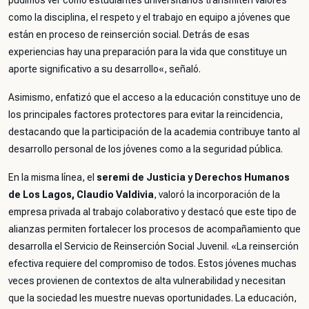
pudimos ver cómo estudiantes universitarios transmiten valores
como la disciplina, el respeto y el trabajo en equipo a jóvenes que
están en proceso de reinserción social. Detrás de esas
experiencias hay una preparación para la vida que constituye un
aporte significativo a su desarrollo
«, señaló.
Asimismo, enfatizó que el acceso a la educación constituye uno de
los principales factores protectores para evitar la reincidencia,
destacando que la participación de la academia contribuye tanto al
desarrollo personal de los jóvenes como a la seguridad pública.
En la misma línea, el
seremi de Justicia y Derechos Humanos
de Los Lagos, Claudio Valdivia
, valoró la incorporación de la
empresa privada al trabajo colaborativo y destacó que este tipo de
alianzas permiten fortalecer los procesos de acompañamiento que
desarrolla el Servicio de Reinserción Social Juvenil. «
La reinserción
efectiva requiere del compromiso de todos. Estos jóvenes muchas
veces provienen de contextos de alta vulnerabilidad y necesitan
que la sociedad les muestre nuevas oportunidades. La educación,