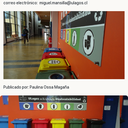
correo electrónico: miguel.mansilla@ulagos.cl
Publicado por: Paulina Ossa Magaña