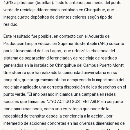
4,6% a plásticos (botellas). Todo lo anterior, por medio del punto
verde de reciclaje diferenciado instalado en Chinquihue, que
integra cuatro depósitos de distintos colores según tipo de
residuo.
Este resultado fue posible, en contexto con el Acuerdo de
Producción Limpia Educación Superior Sustentable (APL) suscrito
por la Universidad de Los Lagos, que reforzó la eficiencia del
sistema de separación diferenciada y de reciclaje de residuos
generados en la instalación Chinquihue del Campus Puerto Montt.
Un esfuerzo que ha realizado la comunidad universitaria en su
conjunto, que progresivamente ha comprendido la importancia del
reciclaje y aplicado una correcta disposición de los desechos en el
punto verde. “El año pasado iniciamos una campaña en redes
sociales que llamamos ‘#YO ACTÚO SUSTENTABLE’ en conjunto
con comunicaciones, como una estrategia que nace de la
necesidad de transitar desde la conciencia a la acción, por
intermedio de acciones concretas en las diversas dimensiones de