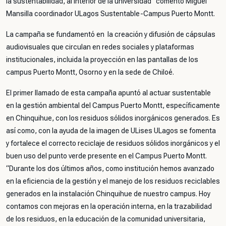
la sustentabilidad, al interior de la universidad” comentó Miguel
Mansilla coordinador ULagos Sustentable-Campus Puerto Montt.
La campaña se fundamentó en la creación y difusión de cápsulas
audiovisuales que circulan en redes sociales y plataformas
institucionales, incluida la proyección en las pantallas de los
campus Puerto Montt, Osorno y en la sede de Chiloé.
El primer llamado de esta campaña apuntó al actuar sustentable
en la gestión ambiental del Campus Puerto Montt, específicamente
en Chinquihue, con los residuos sólidos inorgánicos generados. Es
así como, con la ayuda de la imagen de ULises ULagos se fomenta
y fortalece el correcto reciclaje de residuos sólidos inorgánicos y el
buen uso del punto verde presente en el Campus Puerto Montt.
“Durante los dos últimos años, como institución hemos avanzado
en la eficiencia de la gestión y el manejo de los residuos reciclables
generados en la instalación Chinquihue de nuestro campus. Hoy
contamos con mejoras en la operación interna, en la trazabilidad
de los residuos, en la educación de la comunidad universitaria,