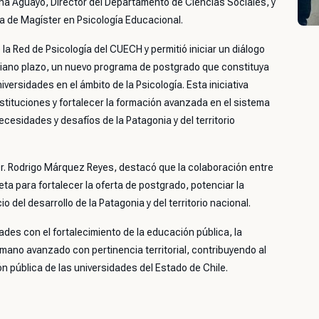
ña Aguayo, Director del Departamento de Ciencias Sociales, y
a de Magíster en Psicología Educacional.
e la Red de Psicología del CUECH y permitió iniciar un diálogo
 mediano plazo, un nuevo programa de postgrado que constituya
rsidades en el ámbito de la Psicología. Esta iniciativa
tituciones y fortalecer la formación avanzada en el sistema
cesidades y desafíos de la Patagonia y del territorio
Dr. Rodrigo Márquez Reyes, destacó que la colaboración entre
a para fortalecer la oferta de postgrado, potenciar la
del desarrollo de la Patagonia y del territorio nacional.
ades con el fortalecimiento de la educación pública, la
umano avanzado con pertinencia territorial, contribuyendo al
ión pública de las universidades del Estado de Chile.