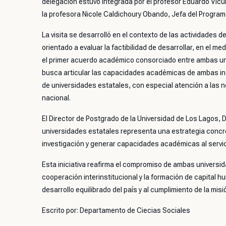
delegación estuvo integrada por el profesor Eduardo Vicu
la profesora Nicole Caldichoury Obando, Jefa del Program
La visita se desarrolló en el contexto de las actividades d
orientado a evaluar la factibilidad de desarrollar, en el
el primer acuerdo académico consorciado entre ambas unive
busca articular las capacidades académicas de ambas ins
de universidades estatales, con especial atención a las ne
nacional.
El Director de Postgrado de la Universidad de Los Lagos, 
universidades estatales representa una estrategia concret
investigación y generar capacidades académicas al servicio 
Esta iniciativa reafirma el compromiso de ambas universid
cooperación interinstitucional y la formación de capital h
desarrollo equilibrado del país y al cumplimiento de la mis
Escrito por: Departamento de Ciecias Sociales