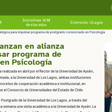
Iniciativas VcM
M
Extensión ULagos
destacadas
ratégica para impulsar programa de postgrado consorciado en Psicología
anzan en alianza
sar programa de
en Psicología
realizada en abril por el Rector de la Universidad de Aysén,
Ahumada, a la Universidad de Los Lagos, ambas instituciones
cretos de cooperación académica e institucional, en
e el Consorcio de Universidades del Estado de Chile.
 Postgrado de la Universidad de Los Lagos, a través del
a semana una visita académica a la Universidad de Aysén. La