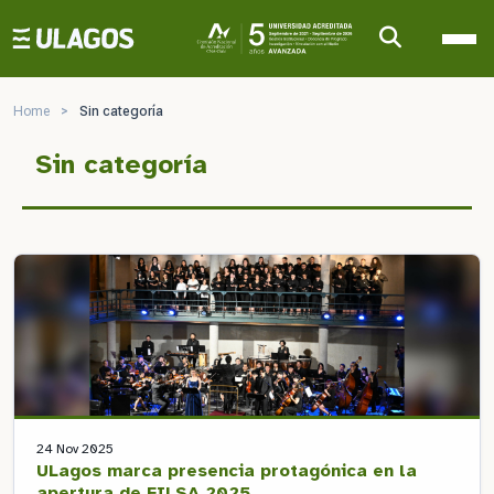
Ulagos Template
Home
>
Sin categoría
Sin categoría
24 Nov 2025
ULagos marca presencia protagónica en la
apertura de FILSA 2025