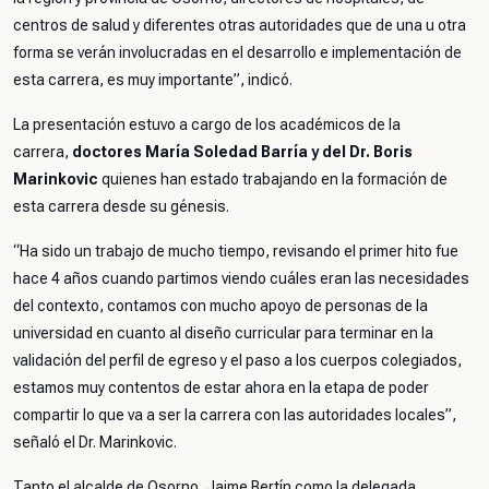
centros de salud y diferentes otras autoridades que de una u otra
forma se verán involucradas en el desarrollo e implementación de
esta carrera, es muy importante
”, indicó.
La presentación estuvo a cargo de los académicos de la
carrera,
doctores María Soledad Barría y del Dr. Boris
Marinkovic
quienes han estado trabajando en la formación de
esta carrera desde su génesis.
“
Ha sido un trabajo de mucho tiempo, revisando el primer hito fue
hace 4 años cuando partimos viendo cuáles eran las necesidades
del contexto, contamos con mucho apoyo de personas de la
universidad en cuanto al diseño curricular para terminar en la
validación del perfil de egreso y el paso a los cuerpos colegiados,
estamos muy contentos de estar ahora en la etapa de poder
compartir lo que va a ser la carrera con las autoridades locales
”,
señaló el Dr. Marinkovic.
Tanto el alcalde de Osorno, Jaime Bertín como la delegada