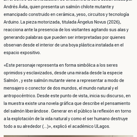
Andrés Ávila, quien presenta un salmón chilote mutante y
emancipado construido en cerámica, yeso, circuitos y tecnología
Arduino. La pieza motorizada, titulada
Ángelus Novus
(2026),
reacciona ante la presencia de los visitantes agitando sus alas y
generando palabras que pueden ser interpretadas por quienes
observan desde el interior de una boya plástica instalada en el
espacio expositivo.
«Este personaje representa en forma simbólica a los seres
oprimidos y esclavizados, desde una mirada desde la especie
Salmón , y este salmón mutante viene a representar a modo de
mensajero o conector de dos mundos, el mundo natural y el
antropocéntrico. Desde este punto de vista, inicia su discurso, en
la muestra existe una novela gráfica que describe el pensamiento
del salmón liberándose . Generar en el público la reflexión en torno
a la explotación de la vida natural y como el ser humano destruye
todo a su alrededor (…)»
, explicó el académico ULagos.