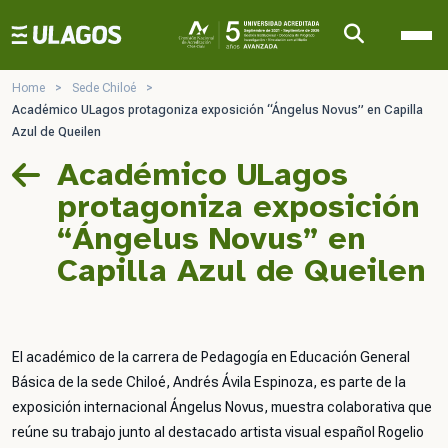
Ulagos Template
Home
>
Sede Chiloé
>
Académico ULagos protagoniza exposición “Ángelus Novus” en Capilla
Azul de Queilen
Académico ULagos
protagoniza exposición
“Ángelus Novus” en
Capilla Azul de Queilen
El académico de la carrera de Pedagogía en Educación General
Básica de la sede Chiloé, Andrés Ávila Espinoza, es parte de la
exposición internacional
Ángelus Novus
, muestra colaborativa que
reúne su trabajo junto al destacado artista visual español Rogelio