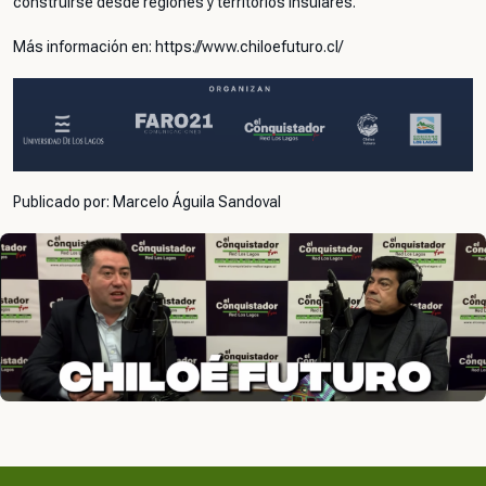
construirse desde regiones y territorios insulares.
Más información en: https://www.chiloefuturo.cl/
Publicado por: Marcelo Águila Sandoval